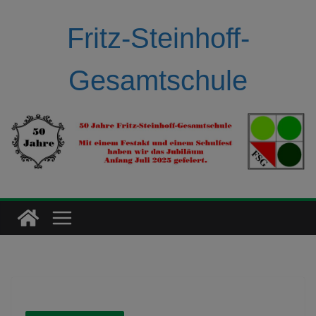
Zum
Inhalt
Fritz-Steinhoff-
springen
Gesamtschule