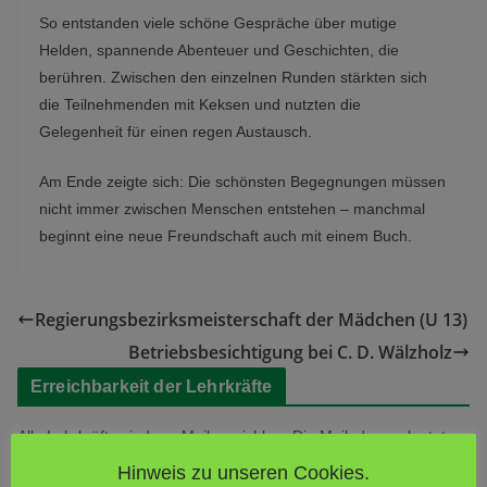
So entstanden viele schöne Gespräche über mutige
Helden, spannende Abenteuer und Geschichten, die
berühren. Zwischen den einzelnen Runden stärkten sich
die Teilnehmenden mit Keksen und nutzten die
Gelegenheit für einen regen Austausch.
Am Ende zeigte sich: Die schönsten Begegnungen müssen
nicht immer zwischen Menschen entstehen – manchmal
beginnt eine neue Freundschaft auch mit einem Buch.
Regierungsbezirksmeisterschaft der Mädchen (U 13)
Betriebsbesichtigung bei C. D. Wälzholz
Erreichbarkeit der Lehrkräfte
Alle Lehrkräfte sind per Mail erreichbar. Die Mailadresse lautet
[kürzel]@fsg-hagen.de.
Hinweis zu unseren Cookies.