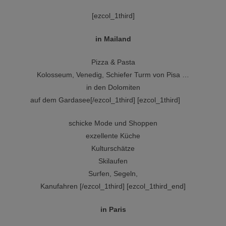
[ezcol_1third]
in Mailand
Pizza & Pasta
Kolosseum, Venedig, Schiefer Turm von Pisa …
in den Dolomiten
auf dem Gardasee[/ezcol_1third] [ezcol_1third]
.
schicke Mode und Shoppen
exzellente Küche
Kulturschätze
Skilaufen
Surfen, Segeln,
Kanufahren [/ezcol_1third] [ezcol_1third_end]
in Paris