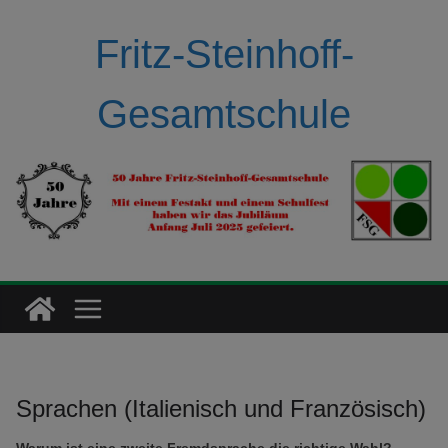
Zum
Inhalt
Fritz-Steinhoff-
springen
Gesamtschule
Sprachen (Italienisch und Französisch)