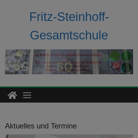
Zum
Inhalt
Fritz-Steinhoff-
springen
Gesamtschule
Aktuelles und Termine